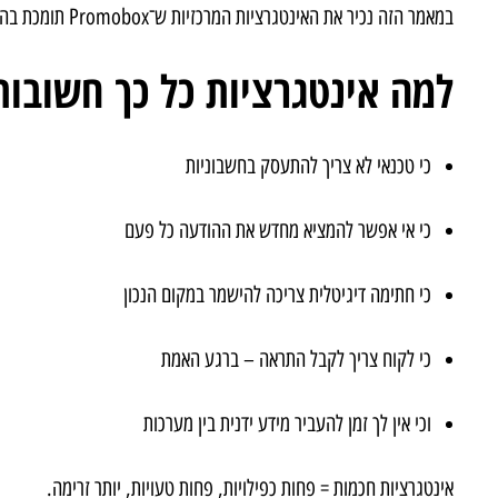
במאמר הזה נכיר את האינטגרציות המרכזיות ש־Promobox תומכת בהן, ואיך הן משפרות את ניהול התחזוקה היומיומי.
למה אינטגרציות כל כך חשובות
כי טכנאי לא צריך להתעסק בחשבוניות
כי אי אפשר להמציא מחדש את ההודעה כל פעם
כי חתימה דיגיטלית צריכה להישמר במקום הנכון
כי לקוח צריך לקבל התראה – ברגע האמת
וכי אין לך זמן להעביר מידע ידנית בין מערכות
אינטגרציות חכמות = פחות כפילויות, פחות טעויות, יותר זרימה.