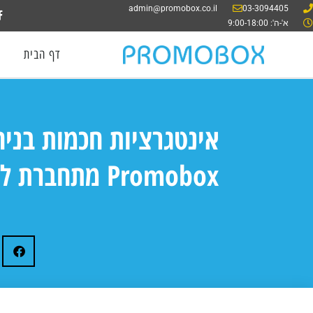
admin@promobox.co.il
03-3094405
א'-ה': 9:00-18:00
דף הבית
אינטגרציות חכמות בניה
Promobox מתחברת לכל מה שחשוב