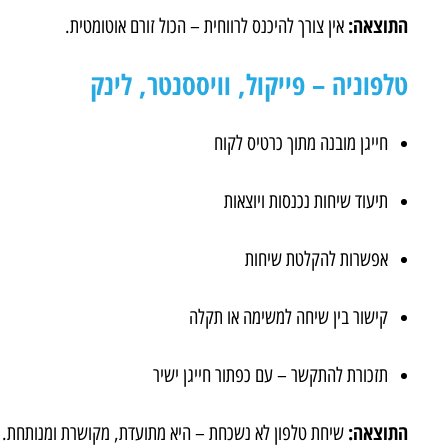
התוצאה:
אין צורך להיכנס לרווחית – הכול זורם אוטומטית.
טלפוניה – פייקול, וויססנטר, לינק
חייגן מובנה מתוך כרטיס לקוח
תיעוד שיחות נכנסות ויוצאות
אפשרות להקלטת שיחות
קישור בין שיחה למשימה או תקלה
תזכורת להתקשר – עם כפתור חייגן ישיר
התוצאה:
שיחת טלפון לא נשכחת – היא מתועדת, מקושרת ומנותחת.