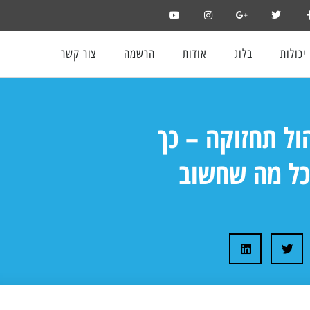
יכולות
בלוג
אודות
הרשמה
צור קשר
ול תחזוקה – כך