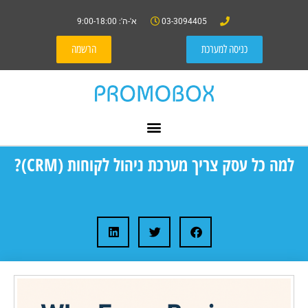
03-3094405
א'-ה': 9:00-18:00
כניסה למערכת
הרשמה
למה כל עסק צריך מערכת ניהול לקוחות (CRM)?