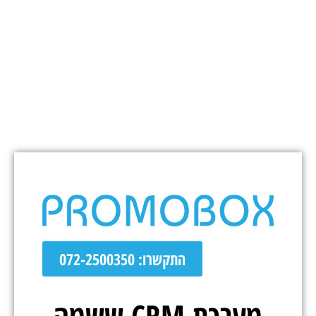
התקשרו: 072-2500350
מערכת CRM ששמה