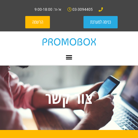
03-3094405
א'-ה': 9:00-18:00
כניסה למערכת
הרשמה
צור קשר