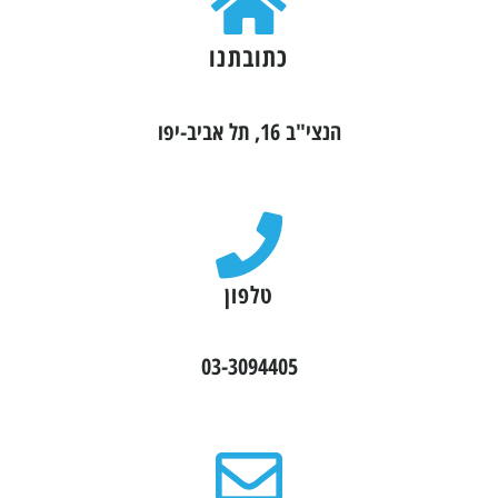
כתובתנו
הנצי"ב 16, תל אביב-יפו
טלפון
03-3094405