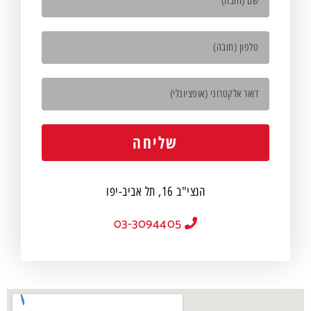
שליחה
הנצי"ב 16, תל אביב-יפו
03-3094405