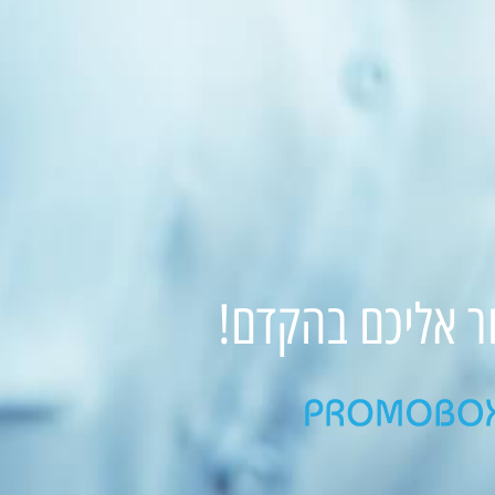
ור אליכם בהקדם!