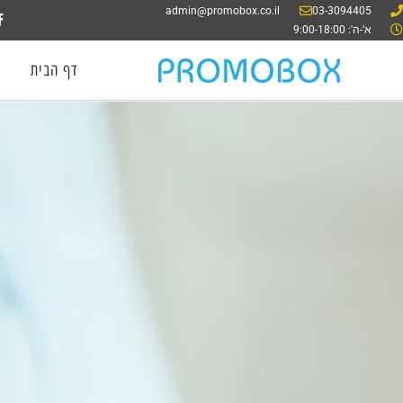
admin@promobox.co.il
03-3094405
א'-ה': 9:00-18:00
דף הבית