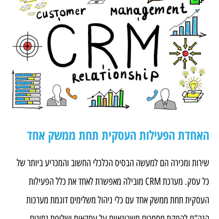
האחדת הפעילות העסקית תחת ממשק אחד
שירות ומכירה הם למעשה הבסיס הכלכלי החשוב והמכריע ביותר של
כל עסק. מערכת CRM מובילה מאפשרת לאחד את כלל הפעילות
העסקית תחת ממשק אחד עם כלי ניהול משלימים דוגמת מערכות
הנה"ח להפקת מסמכים חשבונאיים על עסקאות ושליפת נתונים