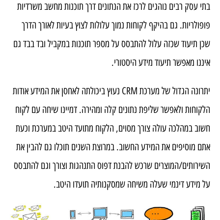
בתי עסק רבים נוהגים לרכז את הנתונים דרך תוכנות מחשב משרדיות
פופולריות. גם בהיקף לקוחות נמוך עלולות לצוץ בעיות לאורך הדרך
שכן תיעוד שכזה עלול להתבסס על מספר תוכנות במקביל ובד בבד גם
איננו מאפשר תיעוד מידע היסטורי.
יתרונה הגדול של מערכת CRM נעוץ ביכולתה לאחסן את המידע אודות
הלקוחות ולאפשר שליפת נתונים קלה ומהירה. דמיינו שיחה עם לקוח
חשוב במהלכה עולה צורך מסוים, הלקוח מתועד היטב במערכת וכעת
אתם מוסיפים את המידע החשוב. במרוצת השנים תוכלו גם להבין את
השירותים/המוצרים שרכש להבנת דפוס התנהגות וצורך וגם להתבסס
על מידע דינמי שעלה משיחה שמסקנותיה תועדו היטב.