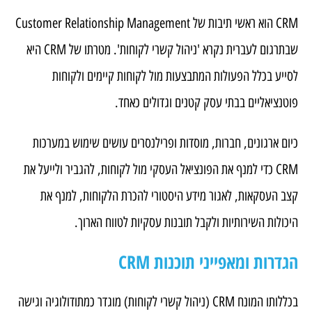
CRM הוא ראשי תיבות של Customer Relationship Management
שבתרגום לעברית נקרא 'ניהול קשרי לקוחות'. מטרתו של CRM היא
לסייע בכלל הפעולות המתבצעות מול לקוחות קיימים ולקוחות
פוטנציאליים בבתי עסק קטנים וגדולים כאחד.
כיום ארגונים, חברות, מוסדות ופרילנסרים עושים שימוש במערכות
CRM כדי למנף את הפונציאל העסקי מול לקוחות, להגביר ולייעל את
קצב העסקאות, לאגור מידע היסטורי להכרת הלקוחות, למנף את
היכולות השירותיות ולקבל תובנות עסקיות לטווח הארוך.
הגדרות ומאפייני תוכנות CRM
בכללותו המונח CRM (ניהול קשרי לקוחות) מוגדר כמתודולוגיה וגישה