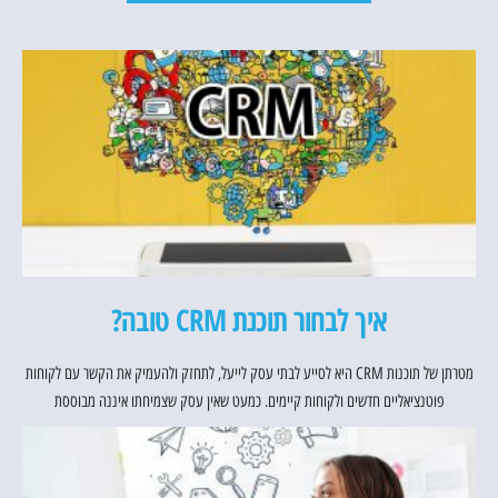
איך לבחור תוכנת CRM טובה?
מטרתן של תוכנות CRM היא לסייע לבתי עסק לייעל, לתחזק ולהעמיק את הקשר עם לקוחות
פוטנציאליים חדשים ולקוחות קיימים. כמעט שאין עסק שצמיחתו איננה מבוססת