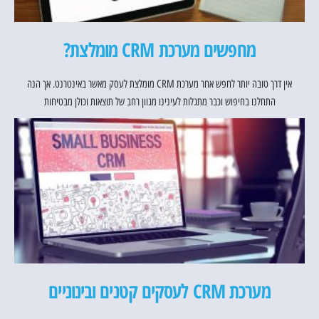
מחפשים מערכת CRM מומלצת?
אין דרך טובה יותר לחפש אחר מערכת CRM מומלצת לעסק מאשר באינטרנט. אך הנה
התחלנו בחיפוש וכבר מתגלות לעינינו מגוון רחב של תוצאות וכולן מבטיחות
מערכת CRM לעסקים קטנים ובינוניים