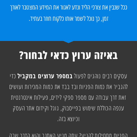
ככל שנבין את צורכי הליד ונדע לאגור את המידע המצטבר לאורך
זמן, כך נוכל לשמר אותו כלקוח חוזר בעתיד.
באיזה ערוץ כדאי לבחור?
עסקים רבים נוהגים לפעול
במספר ערוצים במקביל
כדי
להגביר את כמות הפניות ובד בבד את כמות המכירות ועושים
זאת דרך עבודה עם מספר ספקי לידים, פעילות אינטרנטית
ענפה הכוללת שימוש בפייסבוק, גוגל וקידום אתר העסק
וכיוצא בזה.
הפניות מתחילות להגיע? עתה מגיע האתגר והוא הדרך שבה