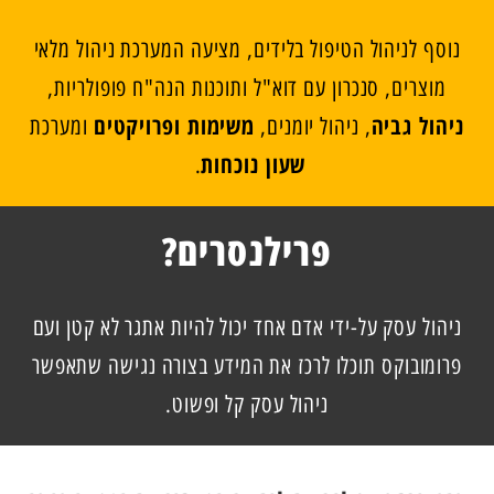
נוסף לניהול הטיפול בלידים, מציעה המערכת ניהול מלאי
מוצרים, סנכרון עם דוא"ל ותוכנות הנה"ח פופולריות,
ניהול גביה
משימות ופרויקטים
, ניהול יומנים,
ומערכת
שעון נוכחות
.
פרילנסרים?
ניהול עסק על-ידי אדם אחד יכול להיות אתגר לא קטן ועם
פרומובוקס תוכלו לרכז את המידע בצורה נגישה שתאפשר
ניהול עסק קל ופשוט.