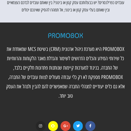
עובדים כפרילנסרים? יש בבעלותכם עסק קטן או בינוני? בין שאתם עובדים לבדכם כעצמאיים
ובין שאתם בעלי עסק קטן או בינוני, אל תמהרו להסיק שאינכם יכולים
PROMOBOX היא מערכת ניהול ארגונית (CRM) בשיטת MCS שמאחדת את
כל שירותי המידע והכלים הדרושים לשימור והגדלת מאגר הלקוחות והרווחיות
של החברה. בניגוד למערכות קיימות שנותנות פתרונות חלקיים בלבד,
PROMOBOX מספקת לא רק כלי עבודה מעולים לצוות עובדים של החברה,
אלא גם כלים יעודיים למנהלי החברה שמאפשרים להם להבין ולנהל את העסק
טוב יותר.