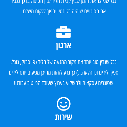
ככל שנקצר את הזמן שבין קבלת הליד לבין הטיפול בו כך נגביר
את הסיכויים שיהיה רלוונטי ויהפוך ללקוח משלם.​
ארגון
ככל שנבין טוב יותר את מקור ההגעה של הליד (פייסבוק, גוגל,
ספקי לידים וכן הלאה...) כך נדע לזהות מהיכן מגיעים יותר לידים
שסוגרים עסקאות ולהשקיע בערוץ שעובד הכי טוב עבורנו!
שירות