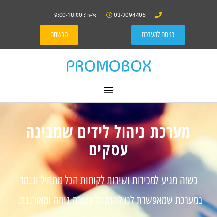
03-3094405
א'-ה': 9:00-18:00
כניסה למערכת
הרשמה
מערכת ניהול לידים שמבינה
עסקים
כשזה מגיע למכירות ושירות לקוחות הכל מתחיל ונגמר
במערכת שמאפשרת לנו להתנהל בצורה נוחה ומאורגנת.