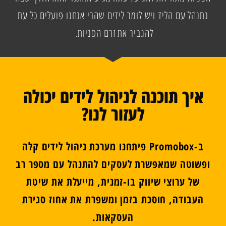
נתנהל עם הליד ויש לומר לידים שהרי אנחנו פועלים כל עת
להגביר את זרם הפניות.
איך תוכנה לניהול לידים יכולה
לעזור לנו?
ב-Promobox פיתחנו מערכת ניהול לידים קלה
ופשוטה שמאפשרת לעסקים להתנהל עם מספר רב
של ערוצי שיווק בו-זמנית, מייעלת את שיטת
העבודה, חוסכת בזמן ומשפרת את אחוז סגירת
העסקאות.