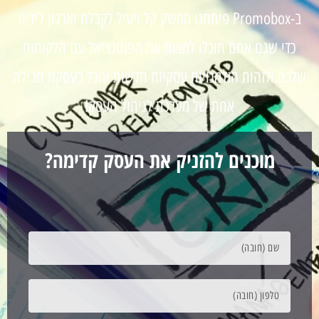
ב-Promobox פיתחנו ממשק קל ויעיל לקבלת וארגון לידים
כדי שגם אתם תוכלו למצות את הפוטנציאל עם הלקוחות
שלכם ולזהות הזדמנויות עסקיות חדשות והכל בעסקת חבילה
אחת של מערכת לניהול העסק!
מוכנים להזניק את העסק קדימה?