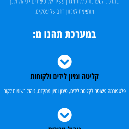
במרכז. המערכת כוללת מגוון עשיר של פיצ'רים לניהול ולכן
מותאמת למגוון רחב של עסקים.
במערכת תהנו מ:
קליטה ומיון לידים ולקוחות​
פלטפורמה פשוטה לקליטת לידים, סינון ומיון מתקדם, ניהול רשומות לקוח​