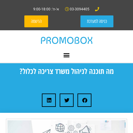
03-3094405
א'-ה': 9:00-18:00
כניסה למערכת
הרשמה
מה תוכנה לניהול משרד צריכה לכלול?