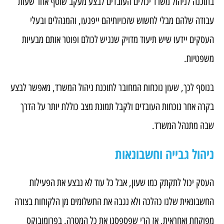
בתוכנה לניהול משרד יכולים העובדים לבצע מעקב שוטף אחר שעות
עבודה שלהם מבלי לחשוש שזכויותיהם ייפגעו, והמנהלים ובעלי
העסקים יידעו שיש תיעוד מדויק שנגיש לכולם ופוטר אותם מבעיות
משפטיות.
בנוסף לכך, שעון נוכחות המחובר לתוכנת ניהול המשרד, מאפשר לבצע
בקרה אחר נוכחות העובדים ולקבל תמונת מצב כוללת יותר על הדרך
שבה מתנהל המשרד.
ניהול גבייה וחשבונאות
העסק יכול לתקתק כמו שעון, אבל כל עוד לא נבצע את הפעילות
החשבונאית שלנו כהלכה ולא נגבה את התשלומים מן הלקוחות בצורה
מפוקחת ואחראית, אז הרי שפספסנו את כל המטרה. בפרומובוקס