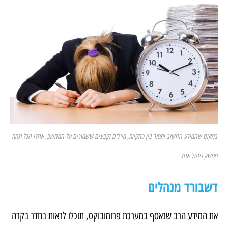
במקום שהמידע החשוב יתפזר בין פתקיות, מיילים וקבצים ששמורים על המחשב, אחדו הכל תחת
ממשק ניהול אחד
דשבורד מנהלים
את המידע הרב שנאסף במערכת פרומובוקס, תוכלו לראות בחדר בקרה